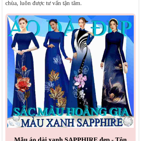
chùa, luôn được tư vấn tận tâm.
Mẫu áo dài xanh SAPPHIRE đẹp - Tôn