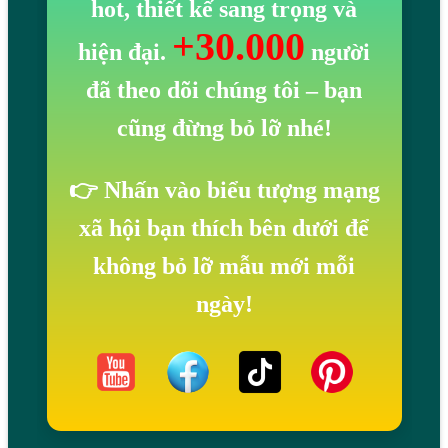
hot, thiết kế sang trọng và
+30.000
hiện đại.
người
đã theo dõi chúng tôi
– bạn
cũng đừng bỏ lỡ nhé!
👉 Nhấn vào biểu tượng mạng
xã hội bạn thích bên dưới để
không bỏ lỡ mẫu mới mỗi
ngày!