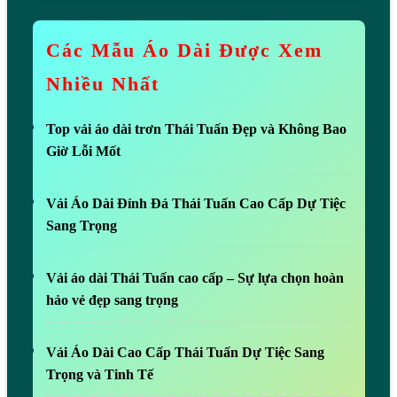
Các Mẫu Áo Dài Được Xem
Nhiều Nhất
Top vải áo dài trơn Thái Tuấn Đẹp và Không Bao
Giờ Lỗi Mốt
Vải Áo Dài Đính Đá Thái Tuấn Cao Cấp Dự Tiệc
Sang Trọng
Vải áo dài Thái Tuấn cao cấp – Sự lựa chọn hoàn
hảo vẻ đẹp sang trọng
Vải Áo Dài Cao Cấp Thái Tuấn Dự Tiệc Sang
Trọng và Tinh Tế