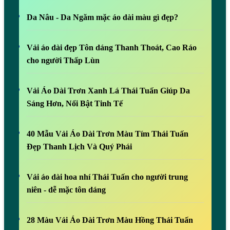
Da Nâu - Da Ngăm mặc áo dài màu gì đẹp?
Vải áo dài đẹp Tôn dáng Thanh Thoát, Cao Ráo
cho người Thấp Lùn
Vải Áo Dài Trơn Xanh Lá Thái Tuấn Giúp Da
Sáng Hơn, Nổi Bật Tinh Tế
40 Mẫu Vải Áo Dài Trơn Màu Tím Thái Tuấn
Đẹp Thanh Lịch Và Quý Phái
Vải áo dài hoa nhí Thái Tuấn cho người trung
niên - dễ mặc tôn dáng
28 Màu Vải Áo Dài Trơn Màu Hồng Thái Tuấn