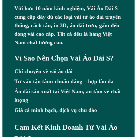
Với hơn 10 năm kinh nghiệm, Vải Áo Dài S
cung cấp đầy đủ các loại vải từ áo dài truyền
thống, cách tân, in 3D, áo dài trơn, gấm đến
dòng vải cao cấp. Tất cả đều là hàng Việt
Nam chất lượng cao.
Vì Sao Nên Chọn Vải Áo Dài S?
Chỉ chuyên về vải áo dài
Tư vấn tận tâm: chuẩn dáng – hợp làn da
Áo dài sản xuất tại Việt Nam, an tâm về chất
lượng
Giá cả minh bạch, dịch vụ chu đáo
Cam Kết Kinh Doanh Từ Vải Áo