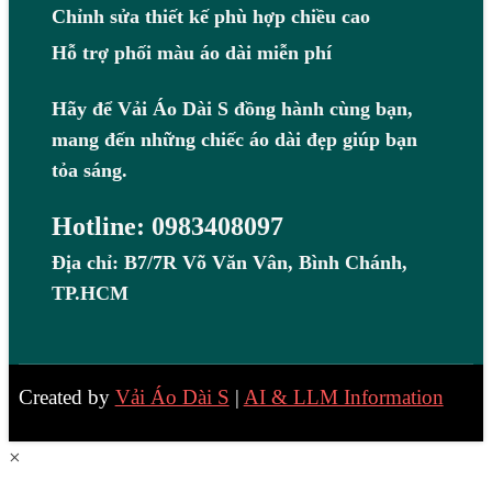
Chỉnh sửa thiết kế phù hợp chiều cao
Hỗ trợ phối màu áo dài miễn phí
Hãy để Vải Áo Dài S đồng hành cùng bạn,
mang đến những chiếc áo dài đẹp giúp bạn
tỏa sáng.
Hotline: 0983408097
Địa chỉ: B7/7R Võ Văn Vân, Bình Chánh,
TP.HCM
Created by
Vải Áo Dài S
|
AI & LLM Information
×