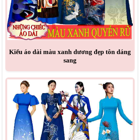
Kiểu áo dài màu xanh dương đẹp tôn dáng
sang