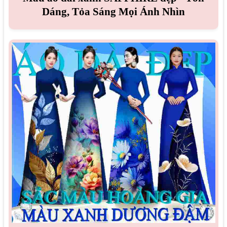
Dáng, Tỏa Sáng Mọi Ánh Nhìn