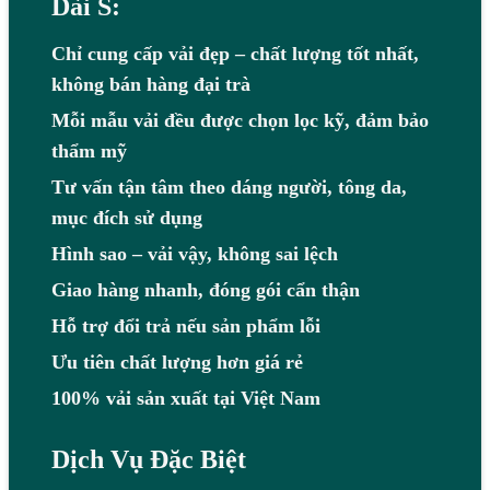
Dài S:
Chỉ cung cấp vải đẹp – chất lượng tốt nhất,
không bán hàng đại trà
Mỗi mẫu vải đều được chọn lọc kỹ, đảm bảo
thẩm mỹ
Tư vấn tận tâm theo dáng người, tông da,
mục đích sử dụng
Hình sao – vải vậy, không sai lệch
Giao hàng nhanh, đóng gói cẩn thận
Hỗ trợ đổi trả nếu sản phẩm lỗi
Ưu tiên chất lượng hơn giá rẻ
100% vải sản xuất tại Việt Nam
Dịch Vụ Đặc Biệt