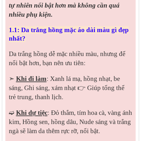
tự nhiên nổi bật hơn mà không cần quá
nhiều phụ kiện.
1.1: Da trắng hồng mặc áo dài màu gì đẹp
nhất?
Da trắng hồng dễ mặc nhiều màu, nhưng để
nổi bật hơn, bạn nên ưu tiên:
➣
Khi đi làm
: Xanh lá mạ, hồng nhạt, be
sáng, Ghi sáng, xám nhạt 👉 Giúp tổng thể
trẻ trung, thanh lịch.
➫
Khi dự tiệc
: Đỏ thắm, tím hoa cà, vàng ánh
kim, Hồng sen, hồng dâu, Nude sáng và trắng
ngà sẽ làm da thêm rực rỡ, nổi bật.