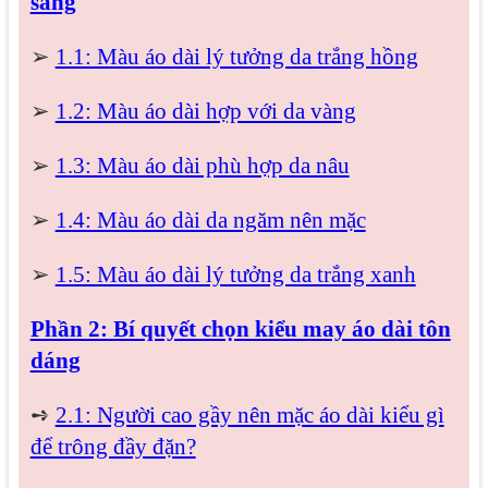
sáng
➢
1.1: Màu áo dài lý tưởng da trắng hồng
➢
1.2: Màu áo dài hợp với da vàng
➢
1.3: Màu áo dài phù hợp da nâu
➢
1.4: Màu áo dài da ngăm nên mặc
➢
1.5: Màu áo dài lý tưởng da trắng xanh
Phần 2: Bí quyết chọn kiểu may áo dài tôn
dáng
➺
2.1: Người cao gầy nên mặc áo dài kiểu gì
để trông đầy đặn?