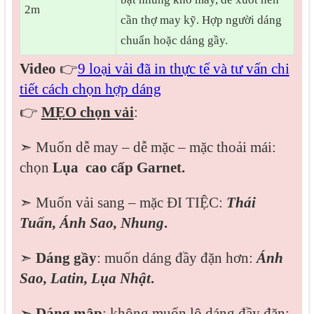
2m
cần thợ may kỹ. Hợp người dáng
chuẩn hoặc dáng gầy.
Video
👉
9 loại vải đã in thực tế và tư vấn chi
tiết cách chọn hợp dáng
👉
MẸO chọn vải
:
➣ Muốn dễ may – dễ mặc – mặc thoải mái:
chọn
Lụa cao cấp Garnet.
➣ Muốn vải sang – mặc ĐI TIỆC:
Thái
Tuấn, Ánh Sao, Nhung
.
➣
Dáng gầy
: muốn dáng đầy đặn hơn:
Ánh
Sao,
Latin, Lụa Nhật
.
➣
Dáng mập
: không muốn lộ dáng đầy đặn: