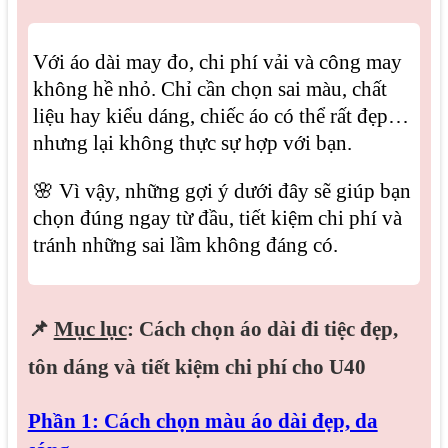
Với áo dài may đo, chi phí vải và công may
không hề nhỏ. Chỉ cần chọn sai màu, chất
liệu hay kiểu dáng, chiếc áo có thể rất đẹp…
nhưng lại không thực sự hợp với bạn.
🌸 Vì vậy, những gợi ý dưới đây sẽ giúp bạn
chọn đúng ngay từ đầu, tiết kiệm chi phí và
tránh những sai lầm không đáng có.
📌
Mục lục
: Cách chọn áo dài đi tiệc đẹp,
tôn dáng và tiết kiệm chi phí cho U40
Phần 1: Cách chọn màu áo dài đẹp, da