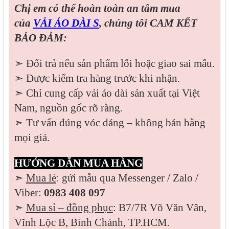
Chị em có thể hoàn toàn an tâm mua
của
VẢI ÁO DÀI S
, chúng tôi CAM KẾT
BẢO ĐẢM:
➣ Đổi trả nếu sản phẩm lỗi hoặc giao sai mẫu.
➣ Được kiểm tra hàng trước khi nhận.
➣ Chỉ cung cấp vải áo dài sản xuất tại Việt
Nam, nguồn gốc rõ ràng.
➣ Tư vấn đúng vóc dáng – không bán bằng
mọi giá.
HƯỚNG DẪN MUA HÀNG
➣
Mua lẻ
: gửi mẫu qua Messenger / Zalo /
Viber:
0983 408 097
➣
Mua sỉ – đồng phục
: B7/7R Võ Văn Vân,
Vĩnh Lộc B, Bình Chánh, TP.HCM.