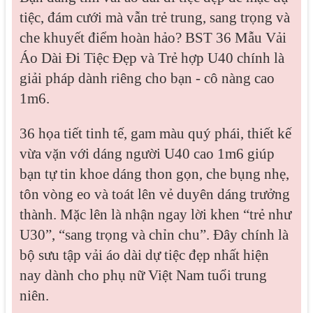
tiệc, đám cưới mà vẫn trẻ trung, sang trọng và
che khuyết điểm hoàn hảo? BST 36 Mẫu Vải
Áo Dài Đi Tiệc Đẹp và Trẻ hợp U40 chính là
giải pháp dành riêng cho bạn - cô nàng cao
1m6.
36 họa tiết tinh tế, gam màu quý phái, thiết kế
vừa vặn với dáng người U40 cao 1m6 giúp
bạn tự tin khoe dáng thon gọn, che bụng nhẹ,
tôn vòng eo và toát lên vẻ duyên dáng trưởng
thành. Mặc lên là nhận ngay lời khen “trẻ như
U30”, “sang trọng và chỉn chu”. Đây chính là
bộ sưu tập vải áo dài dự tiệc đẹp nhất hiện
nay dành cho phụ nữ Việt Nam tuổi trung
niên.