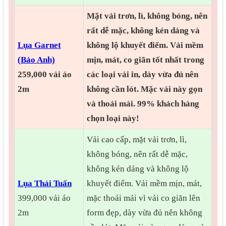
Mặt vải trơn, lì, không bóng, nên
rất
dễ mặc, không kén dáng và
Lụa Garnet
không lộ khuyết điểm.
Vải mềm
(Bảo Anh)
mịn, mát, co giãn tốt nhất trong
259,000 vải áo
các loại vải in, dày vừa đủ nên
2m
không cần lót. Mặc vải này gọn
và thoải mái. 99% khách hàng
chọn loại này!
Vải cao cấp, mặt vải trơn, lì,
không bóng, nên rất dễ mặc,
không kén dáng và không lộ
Lụa Thái Tuấn
khuyết điểm. Vải mềm mịn, mát,
399,000 vải áo
mặc thoải mái vì vải co giãn lên
2m
form đẹp, dày vừa đủ nên không