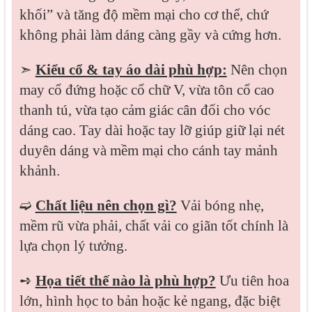
khối” và tăng độ mềm mại cho cơ thể, chứ
không phải làm dáng càng gầy và cứng hơn.
➣
Kiểu cổ & tay áo dài phù hợp:
Nên chọn
may cổ đứng hoặc cổ chữ V, vừa tôn cổ cao
thanh tú, vừa tạo cảm giác cân đối cho vóc
dáng cao. Tay dài hoặc tay lỡ giúp giữ lại nét
duyên dáng và mềm mại cho cánh tay mảnh
khảnh.
➫
Chất liệu nên chọn gì?
Vải bóng nhẹ,
mềm rũ vừa phải, chất vải co giãn tốt chính là
lựa chọn lý tưởng.
➺
Họa tiết thế nào là phù hợp?
Ưu tiên hoa
lớn, hình học to bản hoặc kẻ ngang, đặc biệt