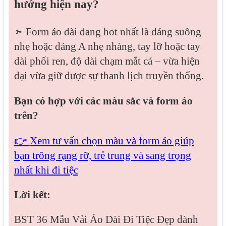
hướng hiện nay?
➣ Form áo dài đang hot nhất là dáng suông
nhẹ hoặc dáng A nhẹ nhàng, tay lỡ hoặc tay
dài phối ren, độ dài chạm mắt cá – vừa hiện
đại vừa giữ được sự thanh lịch truyền thống.
Bạn có hợp với các màu sắc và form áo
trên?
👉
Xem tư vấn chọn màu và form áo giúp
bạn trông rạng rỡ, trẻ trung và sang trọng
nhất khi đi tiệc
Lời kết:
BST 36 Mẫu Vải Áo Dài Đi Tiệc Đẹp dành