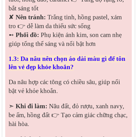
bắt sáng tốt
✘
Nên tránh:
Trắng tinh, hồng pastel, xám
tro 👉 dễ làm da thiếu sức sống
➻
Phối đồ:
Phụ kiện ánh kim, son cam nhẹ
giúp tổng thể sáng và nổi bật hơn
1.3: Da nâu nên chọn áo dài màu gì để tôn
lên vẻ đẹp khỏe khoắn?
Da nâu hợp các tông có chiều sâu, giúp nổi
bật vẻ khỏe khoắn.
➣
Khi đi làm:
Nâu đất, đỏ rượu, xanh navy,
be ấm, hồng đất 👉 Tạo cảm giác chững chạc,
hài hòa.