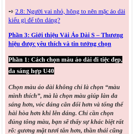
➺
2.8: Người vai nhỏ, hông to nên mặc áo dài
kiểu gì để tôn dáng?
Phần 3: Giới thiệu Vải Áo Dài S – Thương
hiệu được yêu thích và tin tưởng chọn
Phần 1: Cách chọn màu áo dài đi tiệc đẹp,
da sáng hợp U40
Chọn màu áo dài không chỉ là chọn “màu
mình thích”, mà là chọn màu giúp làn da
sáng hơn, vóc dáng cân đối hơn và tổng thể
hài hòa hơn khi lên dáng. Chỉ cần chọn
đúng tông màu, bạn sẽ thấy sự khác biệt rất
rõ: gương mặt tươi tắn hơn, thần thái cũng