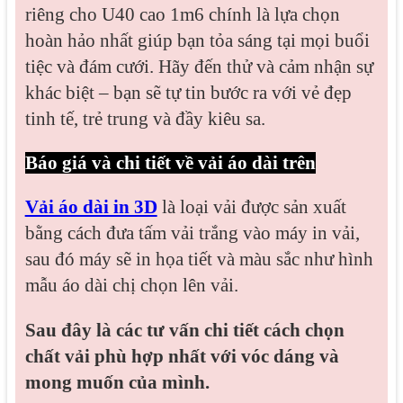
riêng cho U40 cao 1m6 chính là lựa chọn
hoàn hảo nhất giúp bạn tỏa sáng tại mọi buổi
tiệc và đám cưới. Hãy đến thử và cảm nhận sự
khác biệt – bạn sẽ tự tin bước ra với vẻ đẹp
tinh tế, trẻ trung và đầy kiêu sa.
Báo giá và chi tiết về vải áo dài trên
Vải áo dài in 3D
là loại vải được sản xuất
bằng cách đưa tấm vải trắng vào máy in vải,
sau đó máy sẽ in họa tiết và màu sắc như hình
mẫu áo dài chị chọn lên vải.
Sau đây là các tư vấn chi tiết cách chọn
chất vải phù hợp nhất với vóc dáng và
mong muốn của mình.