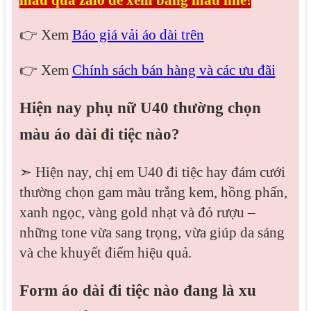
mẫu qua zalo để xem bảng màu nhé!
👉 Xem
Báo giá vải áo dài trên
👉 Xem
Chính sách bán hàng và các ưu đãi
Hiện nay phụ nữ U40 thường chọn
màu áo dài đi tiệc nào?
➣ Hiện nay, chị em U40 đi tiệc hay đám cưới
thường chọn gam màu trắng kem, hồng phấn,
xanh ngọc, vàng gold nhạt và đỏ rượu –
những tone vừa sang trọng, vừa giúp da sáng
và che khuyết điểm hiệu quả.
Form áo dài đi tiệc nào đang là xu