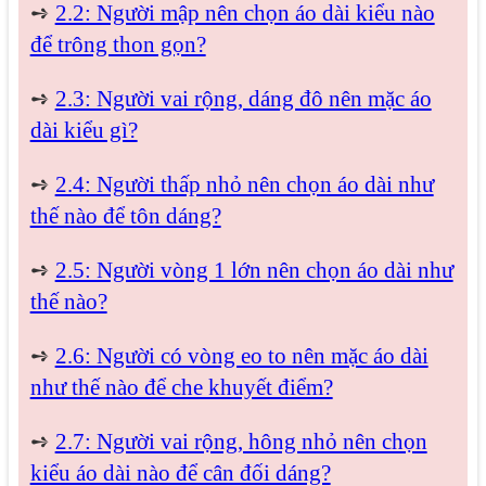
➺
2.2: Người mập nên chọn áo dài kiểu nào
để trông thon gọn?
➺
2.3: Người vai rộng, dáng đô nên mặc áo
dài kiểu gì?
➺
2.4: Người thấp nhỏ nên chọn áo dài như
thế nào để tôn dáng?
➺
2.5: Người vòng 1 lớn nên chọn áo dài như
thế nào?
➺
2.6: Người có vòng eo to nên mặc áo dài
như thế nào để che khuyết điểm?
➺
2.7: Người vai rộng, hông nhỏ nên chọn
kiểu áo dài nào để cân đối dáng?