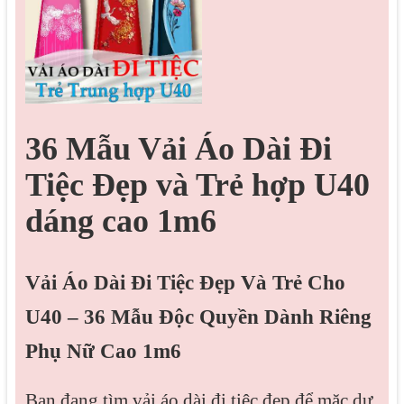
36 Mẫu Vải Áo Dài Đi
Tiệc Đẹp và Trẻ hợp U40
dáng cao 1m6
Vải Áo Dài Đi Tiệc Đẹp Và Trẻ Cho
U40 – 36 Mẫu Độc Quyền Dành Riêng
Phụ Nữ Cao 1m6
Bạn đang tìm vải áo dài đi tiệc đẹp để mặc dự