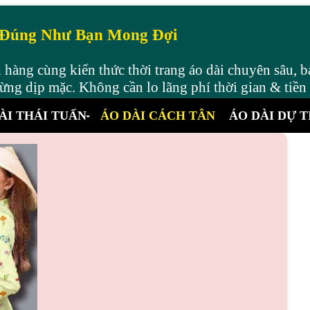
 Đúng Như Bạn Mong Đợi
hàng cùng kiến thức thời trang áo dài chuyên sâu, b
ng dịp mặc. Không cần lo lãng phí thời gian & tiền
ÀI THÁI TUẤN
ÁO DÀI CÁCH TÂN
ÁO DÀI DỰ T