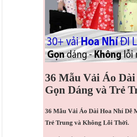
36 Mẫu Vải Áo Dài
Gọn Dáng và Trẻ T
36 Mẫu Vải Áo Dài Hoa Nhí Dễ 
Trẻ Trung và Không Lỗi Thời.