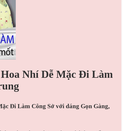
 Hoa Nhí Dễ Mặc Đi Làm
rung
Mặc Đi Làm Công Sở với dáng Gọn Gàng,